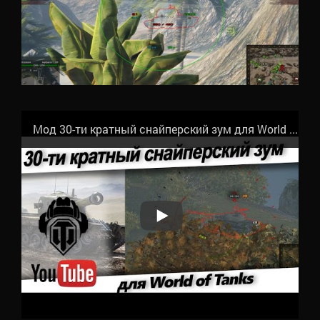
Мод 30-ти кратный снайперский зум для World of Tanks - Скачать