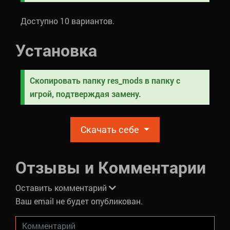
Доступно 10 вариантов.
Установка
Скопировать папку res_mods в папку с
игрой, подтверждая замену.
Скачать себе
Отзывы и Комментарии
Оставить комментарий
Ваш email не будет опубликован.