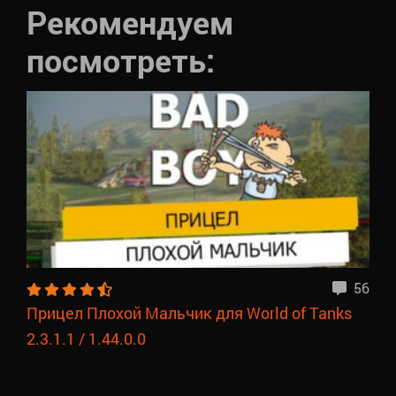
Рекомендуем
посмотреть:
56
Прицел Плохой Мальчик для World of Tanks
2.3.1.1 / 1.44.0.0