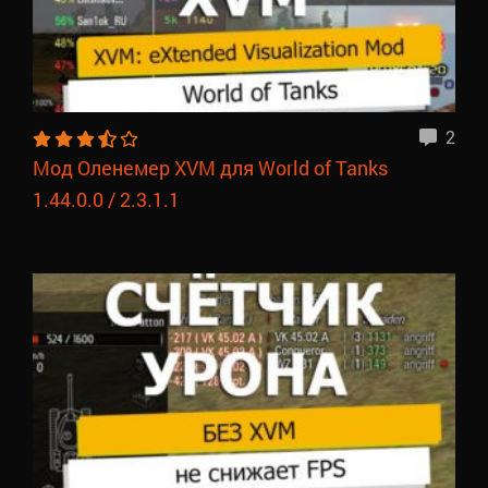
2
Мод Оленемер XVM для World of Tanks
1.44.0.0 / 2.3.1.1