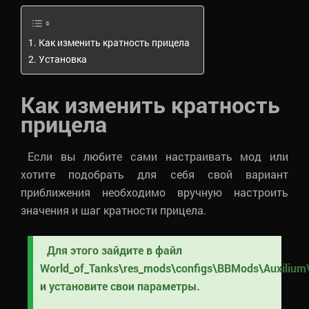
Как изменить кратность прицела
Установка
Как изменить кратность
прицела
Если вы любите сами настраивать мод или
хотите подобрать для себя свой вариант
приближения необходимо вручную настроить
значения и шаг кратности прицела.
Для этого зайдите в файл
World_of_Tanks\res_mods\configs\BBMods\Auxilium\
и установите свои параметры.