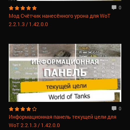
0
Мод Счётчик нанесённого урона для WoT
2.2.1.3 / 1.42.0.0
0
Информационная панель текущей цели для
WoT 2.2.1.3 / 1.42.0.0