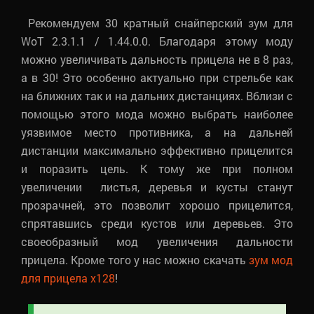
Рекомендуем 30 кратный снайперский зум для
WoT 2.3.1.1 / 1.44.0.0. Благодаря этому моду
можно увеличивать дальность прицела не в 8 раз,
а в 30! Это особенно актуально при стрельбе как
на ближних так и на дальних дистанциях. Вблизи с
помощью этого мода можно выбрать наиболее
уязвимое место противника, а на дальней
дистанции максимально эффективно прицелится
и поразить цель. К тому же при полном
увеличении листья, деревья и кусты станут
прозрачней, это позволит хорошо прицелится,
спрятавшись среди кустов или деревьев. Это
своеобразный мод увеличения дальности
прицела. Кроме того у нас можно скачать
зум мод
для прицела х128
!