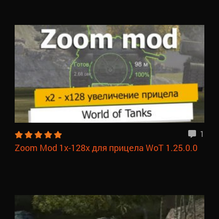
1
Zoom Mod 1х-128х для прицела WoT 1.25.0.0